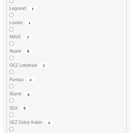
Legrand
1
Lovato
1
MAVE
7
Noark
8
OEZ Letohrad
7
Pumpa
2
Různé
4
SEA
6
SEZ Dolný Kubín
2