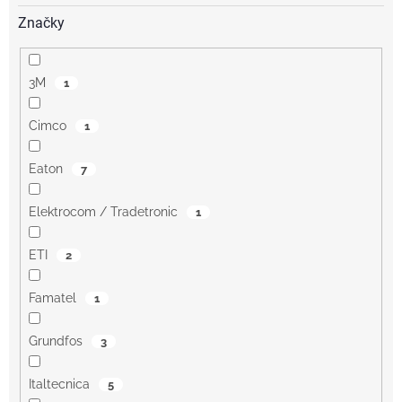
Značky
3M
1
Cimco
1
Eaton
7
Elektrocom / Tradetronic
1
ETI
2
Famatel
1
Grundfos
3
Italtecnica
5