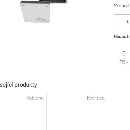
Možnosti
Hlídač 
TISK
sející produkty
Kód:
1978
Kód:
1981