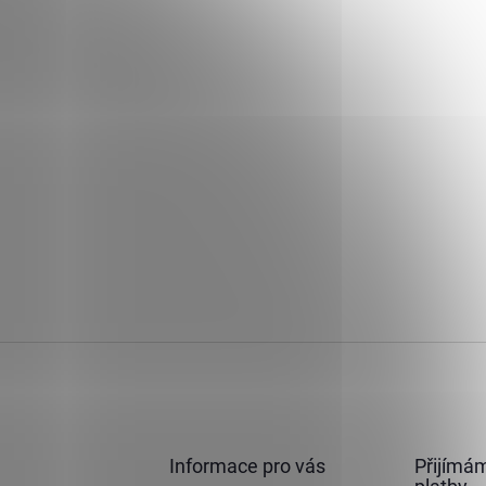
Informace pro vás
Přijímám