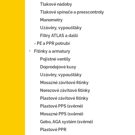
Tlakové nádoby
Tlakové spínače a presscontroly
Manometry
Uzávěry, vypoušťáky
Filtry ATLAS a další
- PE a PPR potrubí
Fitinky a armatury
Pojistné ventily
Doprodejové kusy
Uzávěry, vypoušťáky
Mosazné závitové fitinky
Nerezové závitové fitinky
Plastové závitové fitinky
Plastové PPS (svěrné)
Mosazné PPS (svěrné)
Gebo, AGA systém (svěrné)
Plastové PPR