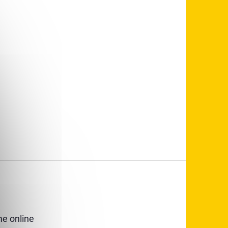
e online