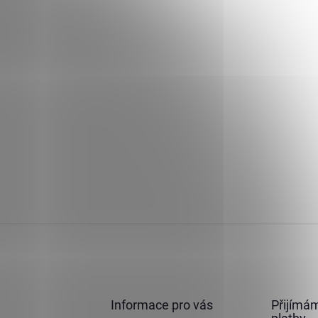
Informace pro vás
Přijímám