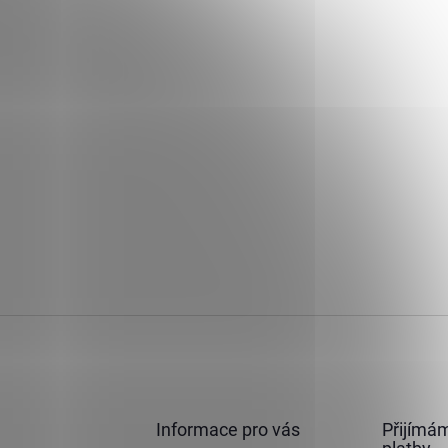
Informace pro vás
Přijímám