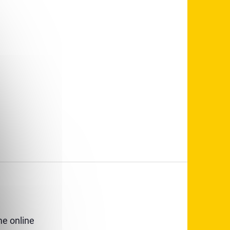
e online