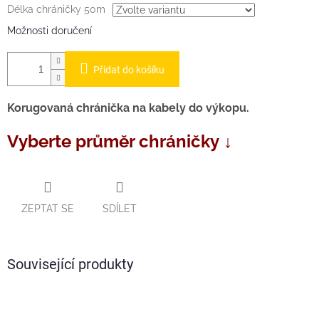
Délka chráničky 50m
Možnosti doručení
Přidat do košíku
Korugovaná chránička na kabely do výkopu.
Vyberte průměr chráničky ↓
ZEPTAT SE
SDÍLET
Související produkty