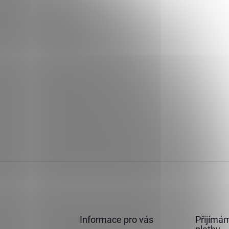
Informace pro vás
Přijímám