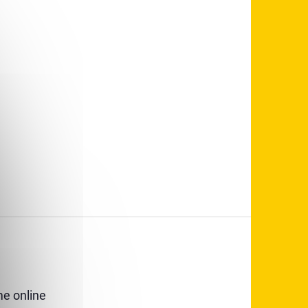
e online