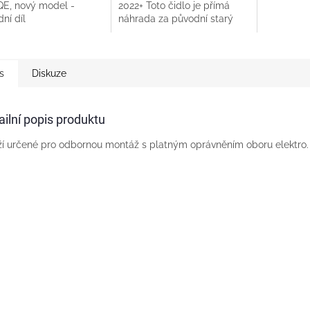
QE, nový model -
2022+ Toto čidlo je přímá
ní díl
náhrada za původní starý
model s kabelem napevno.
Po namontování nelze vrátit.
s
Diskuze
ailní popis produktu
í určené pro odbornou montáž s platným oprávněním oboru elektro.