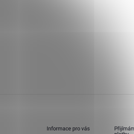
Informace pro vás
Přijímám