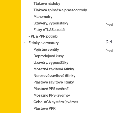
Tlakové nádoby
Tlakové spínače a presscontroly
Manometry
Uzávěry, vypoušťáky
Popi
Filtry ATLAS a další
- PE a PPR potrubí
Det
Fitinky a armatury
Pojistné ventily
Popi
Doprodejové kusy
Uzávěry, vypoušťáky
Mosazné závitové fitinky
Nerezové závitové fitinky
Plastové závitové fitinky
Plastové PPS (svěrné)
Mosazné PPS (svěrné)
Gebo, AGA systém (svěrné)
Plastové PPR