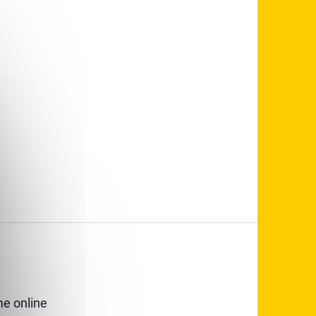
e online