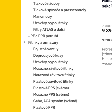
Hunte
Tlakové nádoby
sekcí
Tlakové spínače a presscontroly
Manometry
Uzávěry, vypoušťáky
7 760,
Filtry ATLAS a další
9 3
- PE a PPR potrubí
Měrná
9 390 K
Fitinky a armatury
cena:
Pojistné ventily
Profes
jedno
Doprodejové kusy
Hunte
Uzávěry, vypoušťáky
webové
smartp
Mosazné závitové fitinky
hlavní.
Nerezové závitové fitinky
Plastové závitové fitinky
Plastové PPS (svěrné)
Mosazné PPS (svěrné)
Gebo, AGA systém (svěrné)
Plastové PPR