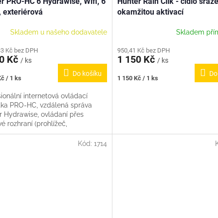
r PRO-HC 6 Hydrawise, Wifi, 6
Hunter Rain Clik - čidlo sráž
, exteriérová
okamžitou aktivací
Skladem u našeho dodavatele
Skladem pří
33 Kč bez DPH
950,41 Kč bez DPH
90 Kč
1 150 Kč
/ ks
/ ks
Do košíku
Do
Měrná
č / 1 ks
1 150 Kč / 1 ks
cena:
ionální internetová ovládací
tka PRO-HC, vzdálená správa
r Hydrawise, ovládaní přes
 rozhraní (prohlížeč,
hone) či displej, 6 sekcí (+1
..
Kód:
1714