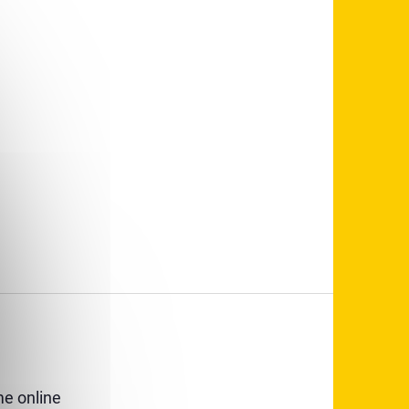
e online