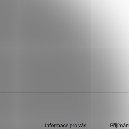
Informace pro vás
Přijímám