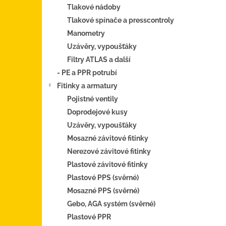
Tlakové nádoby
Tlakové spínače a presscontroly
Manometry
Uzávěry, vypoušťáky
Filtry ATLAS a další
- PE a PPR potrubí
Fitinky a armatury
Pojistné ventily
Doprodejové kusy
Uzávěry, vypoušťáky
Mosazné závitové fitinky
Nerezové závitové fitinky
Plastové závitové fitinky
Plastové PPS (svěrné)
Mosazné PPS (svěrné)
Gebo, AGA systém (svěrné)
Plastové PPR