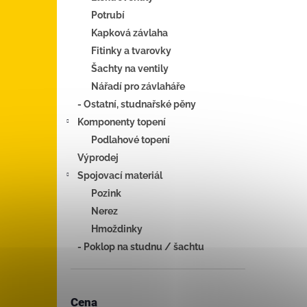
Potrubí
Kapková závlaha
Fitinky a tvarovky
Šachty na ventily
Nářadí pro závlaháře
- Ostatní, studnařské pěny
Komponenty topení
Podlahové topení
Výprodej
Spojovací materiál
Pozink
Nerez
Hmoždinky
- Poklop na studnu / šachtu
Cena