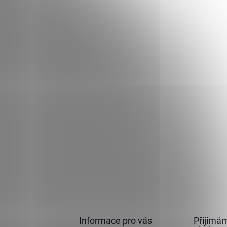
Informace pro vás
Přijímám