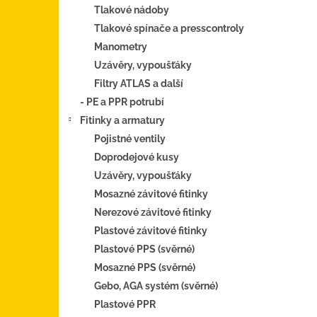
Tlakové nádoby
Tlakové spínače a presscontroly
Manometry
Uzávěry, vypoušťáky
Filtry ATLAS a další
- PE a PPR potrubí
Fitinky a armatury
Pojistné ventily
Doprodejové kusy
Uzávěry, vypoušťáky
Mosazné závitové fitinky
Nerezové závitové fitinky
Plastové závitové fitinky
Plastové PPS (svěrné)
Mosazné PPS (svěrné)
Gebo, AGA systém (svěrné)
Plastové PPR