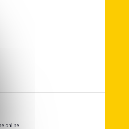
e online