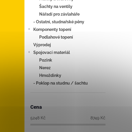
Šachty na ventily
Nářadí pro závlaháře
- Ostatní, studnařské pěny
Komponenty topení
Podlahové topení
Výprodej
Spojovací materiál
Pozink
Nerez
Hmoždinky
- Poklop na studnu / šachtu
Cena
5248
Kč
8749
Kč