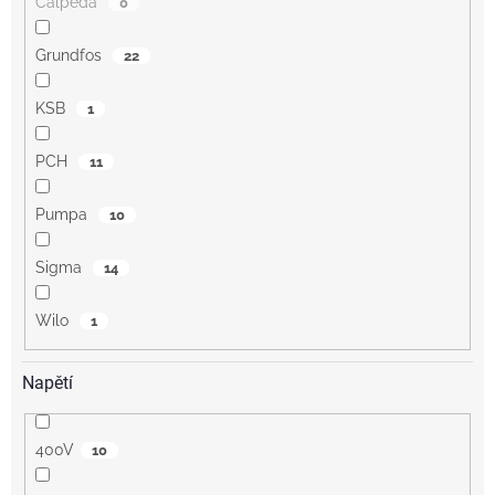
Calpeda
0
Grundfos
22
KSB
1
PCH
11
Pumpa
10
Sigma
14
Wilo
1
Napětí
400V
10