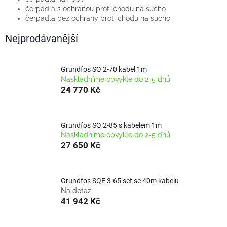
čerpadla s ochranou proti chodu na sucho
čerpadla bez ochrany proti chodu na sucho
Nejprodávanější
Grundfos SQ 2-70 kabel 1m
Naskladníme obvykle do 2-5 dnů
24 770 Kč
Grundfos SQ 2-85 s kabelem 1m
Naskladníme obvykle do 2-5 dnů
27 650 Kč
Grundfos SQE 3-65 set se 40m kabelu
Na dotaz
41 942 Kč