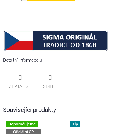
Detailní informace
ZEPTAT SE
SDÍLET
Související produkty
Doporučujeme
Tip
Oficiální ČR