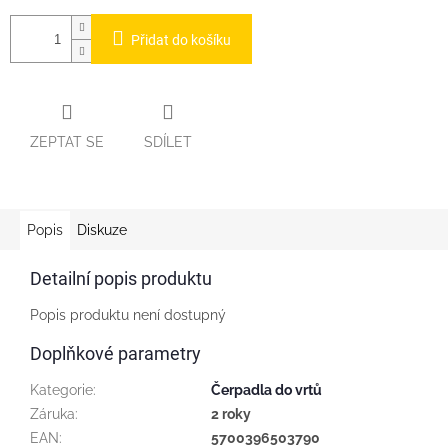
Přidat do košíku
ZEPTAT SE
SDÍLET
Popis
Diskuze
Detailní popis produktu
Popis produktu není dostupný
Doplňkové parametry
Kategorie
:
Čerpadla do vrtů
Záruka
:
2 roky
EAN
:
5700396503790