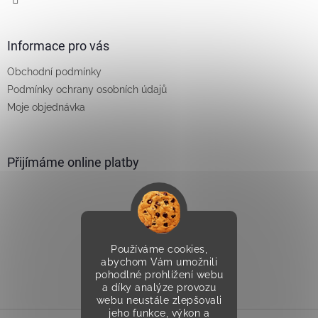
Informace pro vás
Obchodní podmínky
Podmínky ochrany osobních údajů
Moje objednávka
Přijímáme online platby
Používáme cookies,
Vytvořilo Studio Avocado
abychom Vám umožnili
pohodlné prohlížení webu
a díky analýze provozu
webu neustále zlepšovali
jeho funkce, výkon a