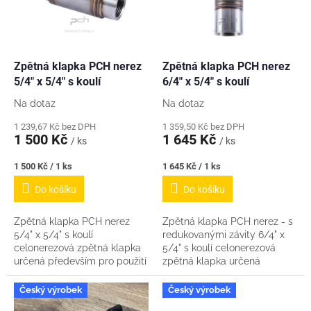
s
u
p
k
r
t
o
ů
d
Zpětná klapka PCH nerez
Zpětná klapka PCH nerez
u
5/4" x 5/4" s koulí
6/4" x 5/4" s koulí
k
Na dotaz
Na dotaz
t
ů
1 239,67 Kč bez DPH
1 359,50 Kč bez DPH
1 500 Kč
1 645 Kč
/ ks
/ ks
Měrná
Měrná
1 500 Kč / 1 ks
1 645 Kč / 1 ks
cena:
cena:
Do košíku
Do košíku
Zpětná klapka PCH nerez
Zpětná klapka PCH nerez - s
5/4" x 5/4" s koulí
redukovanými závity 6/4" x
celonerezová zpětná klapka
5/4" s koulí celonerezová
určená především pro použití
zpětná klapka určená
s celonerezovými čerpadly
především pro použití
řady INOX koule je vyrobena
s celonerezovými čerpadly
Český výrobek
Český výrobek
ze speciální...
řady INOX...