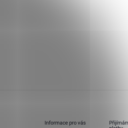
Informace pro vás
Přijímám