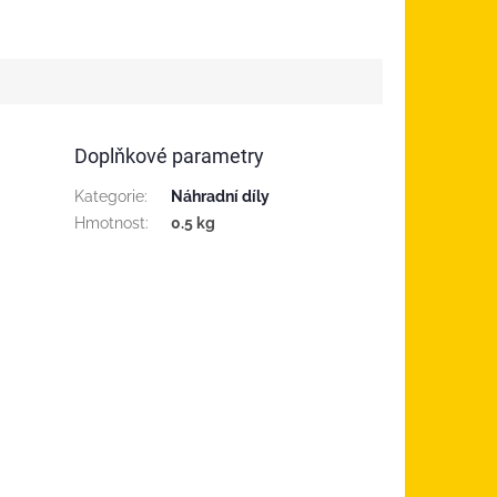
Doplňkové parametry
Kategorie
:
Náhradní díly
Hmotnost
:
0.5 kg