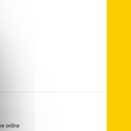
e online