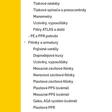
Tlakové nádoby
Tlakové spínače a presscontroly
Manometry
Uzávěry, vypoušťáky
Filtry ATLAS a další
- PE a PPR potrubí
Fitinky a armatury
Pojistné ventily
Doprodejové kusy
Uzávěry, vypoušťáky
Mosazné závitové fitinky
Nerezové závitové fitinky
Plastové závitové fitinky
Plastové PPS (svěrné)
Mosazné PPS (svěrné)
Gebo, AGA systém (svěrné)
Plastové PPR