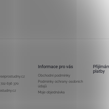
Informace pro vás
Přijímám
platby
Obchodní podmínky
vseprostudny.cz
Podmínky ochrany osobních
 722 636 370
údajů
ostudny.cz
Moje objednávka