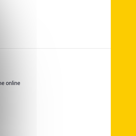
e online