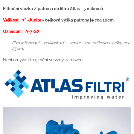
Filtrační vložka / patrona do filtru Atlas - 5 mikronů
Velikost: 7" -Junior
- celková výška patrony je cca 16cm.
Označení: FA-7-SX
(Pro informaci - velikost 10" - senior - má celkovou výšku cca
25cm)
Není omyvatelná, mění se vždy za novou.