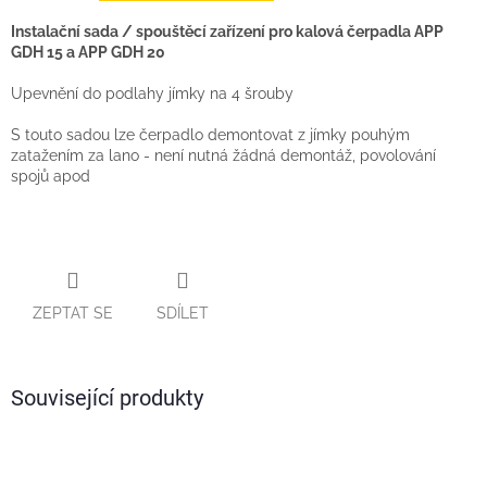
Instalační sada / spouštěcí zařízení pro kalová čerpadla APP
GDH 15 a APP GDH 20
Upevnění do podlahy jímky na 4 šrouby
S touto sadou lze čerpadlo demontovat z jímky pouhým
zatažením za lano - není nutná žádná demontáž, povolování
spojů apod
ZEPTAT SE
SDÍLET
Související produkty