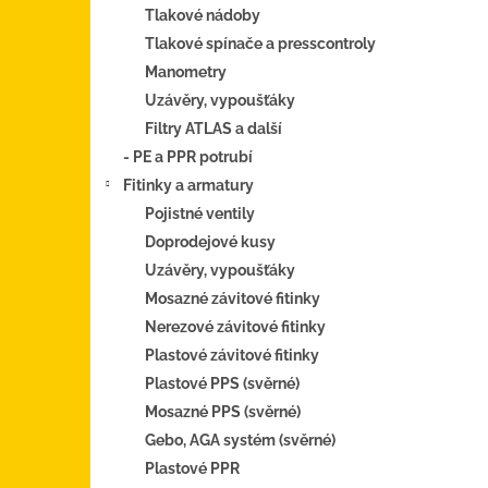
Tlakové nádoby
Tlakové spínače a presscontroly
Manometry
Uzávěry, vypoušťáky
Filtry ATLAS a další
- PE a PPR potrubí
Fitinky a armatury
Pojistné ventily
Doprodejové kusy
Uzávěry, vypoušťáky
Mosazné závitové fitinky
Nerezové závitové fitinky
Plastové závitové fitinky
Plastové PPS (svěrné)
Mosazné PPS (svěrné)
Gebo, AGA systém (svěrné)
Plastové PPR