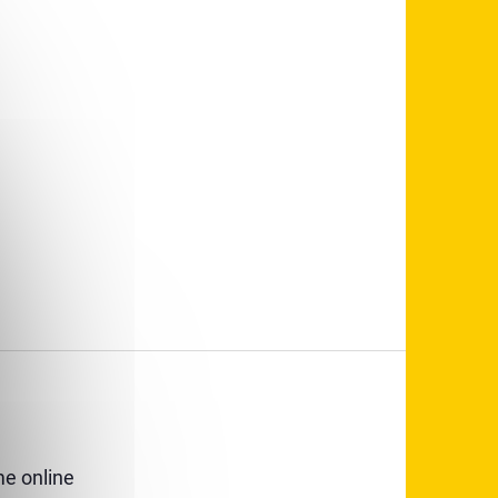
e online