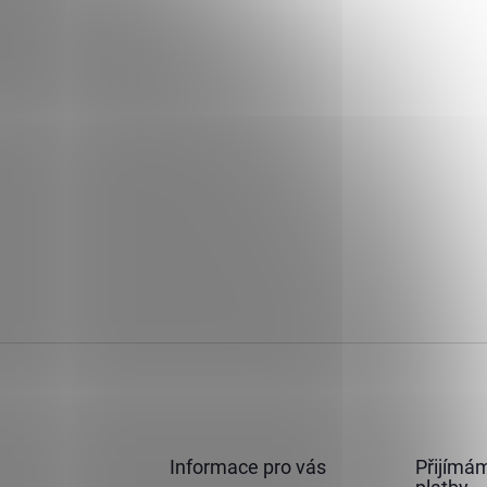
Informace pro vás
Přijímám