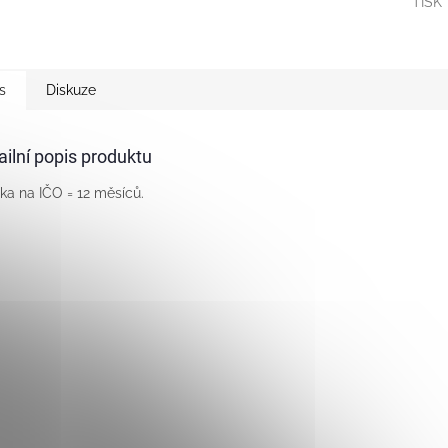
TISK
s
Diskuze
ailní popis produktu
ka na IČO = 12 měsíců.