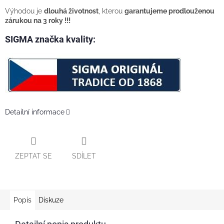
Výhodou je
dlouhá životnost
, kterou
garantujeme prodlouženou
zárukou na 3 roky !!!
SIGMA značka kvality:
Detailní informace
ZEPTAT SE
SDÍLET
Popis
Diskuze