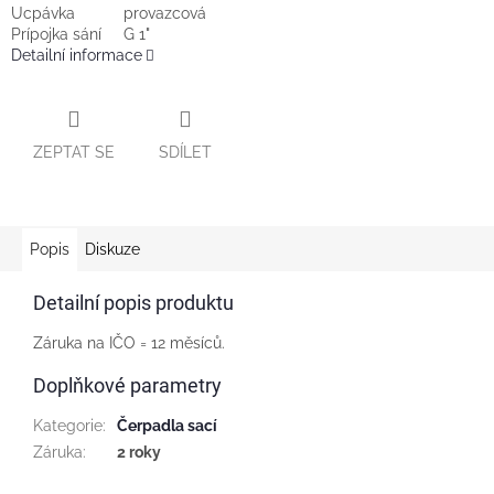
Ucpávka
provazcová
Prípojka sání
G 1"
Detailní informace
ZEPTAT SE
SDÍLET
Popis
Diskuze
Detailní popis produktu
Záruka na IČO = 12 měsíců.
Doplňkové parametry
Kategorie
:
Čerpadla sací
Záruka
:
2 roky