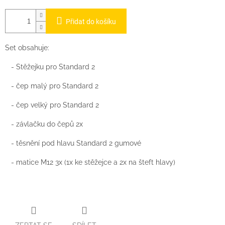
Přidat do košíku
Set obsahuje:
- Stěžejku pro Standard 2
- čep malý pro Standard 2
- čep velký pro Standard 2
- závlačku do čepů 2x
- těsnění pod hlavu Standard 2 gumové
- matice M12 3x (1x ke stěžejce a 2x na šteft hlavy)