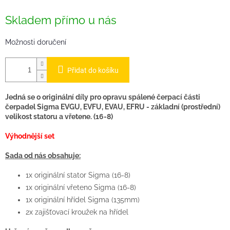
cena:
Skladem přímo u nás
Možnosti doručení
Přidat do košíku
Jedná se o originální díly pro opravu spálené čerpací části
čerpadel Sigma EVGU, EVFU, EVAU, EFRU - základní (prostřední)
velikost statoru a vřetene. (16-8)
Výhodnější set
Sada od nás obsahuje:
1x originální stator Sigma (16-8)
1x originální vřeteno Sigma (16-8)
1x originální hřídel Sigma (135mm)
2x zajišťovací kroužek na hřídel