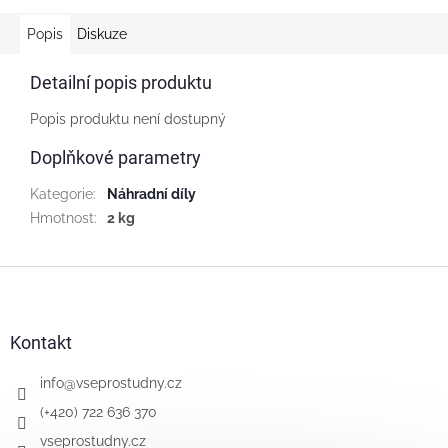
Popis
Diskuze
Detailní popis produktu
Popis produktu není dostupný
Doplňkové parametry
Kategorie
:
Náhradní díly
Hmotnost
:
2 kg
Z
á
p
a
Kontakt
t
í
info
@
vseprostudny.cz
(+420) 722 636 370
vseprostudny.cz