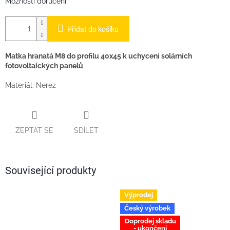
Možnosti doručení
Přidat do košíku
Matka hranatá M8 do profilu 40x45 k uchycení solárních
fotovoltaických panelů
Materiál: Nerez
ZEPTAT SE
SDÍLET
Související produkty
Výprodej
Český výrobek
Doprodej skladu
- ukončení