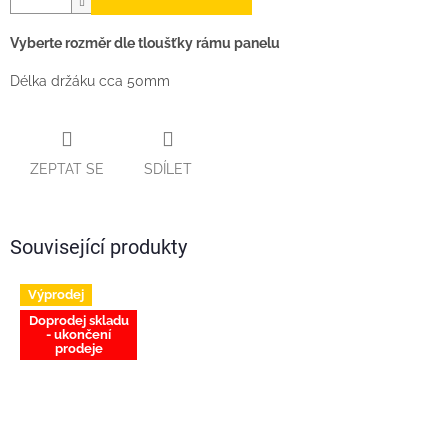
Vyberte rozměr dle tloušťky rámu panelu
Délka držáku cca 50mm
ZEPTAT SE
SDÍLET
Související produkty
Výprodej
Doprodej skladu
- ukončení
prodeje