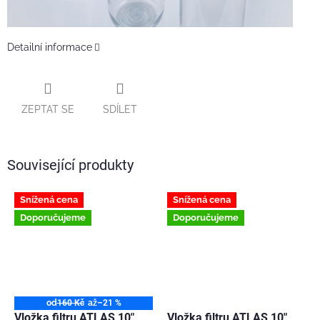
Detailní informace
ZEPTAT SE
SDÍLET
Související produkty
Snížená cena
Snížená cena
Doporučujeme
Doporučujeme
od
160 Kč
až
–21 %
Vložka filtru ATLAS 10"
Vložka filtru ATLAS 10"