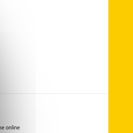
e online