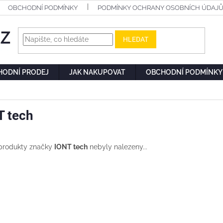
OBCHODNÍ PODMÍNKY
PODMÍNKY OCHRANY OSOBNÍCH ÚDAJ
HLEDAT
HODNÍ PRODEJ
JAK NAKUPOVAT
OBCHODNÍ PODMÍNKY
T tech
produkty značky
IONT tech
nebyly nalezeny...