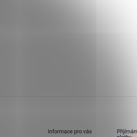
Informace pro vás
Přijímám