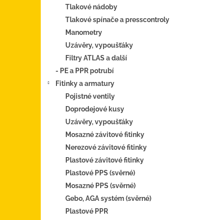
Tlakové nádoby
Tlakové spínače a presscontroly
Manometry
Uzávěry, vypoušťáky
Filtry ATLAS a další
- PE a PPR potrubí
Fitinky a armatury
Pojistné ventily
Doprodejové kusy
Uzávěry, vypoušťáky
Mosazné závitové fitinky
Nerezové závitové fitinky
Plastové závitové fitinky
Plastové PPS (svěrné)
Mosazné PPS (svěrné)
Gebo, AGA systém (svěrné)
Plastové PPR