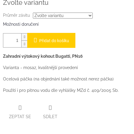
Zvolte variantu
Průměr závitu
Možnosti doručení
Přidat do košíku
Zahradní výtokový kohout Bugatti, PN16
Varianta - mosaz, kvalitnější provedení
Ocelová páčka (na objednání také možnost nerez páčka)
Použití i pro pitnou vodu dle vyhlášky MZd č. 409/2005 Sb.
ZEPTAT SE
SDÍLET