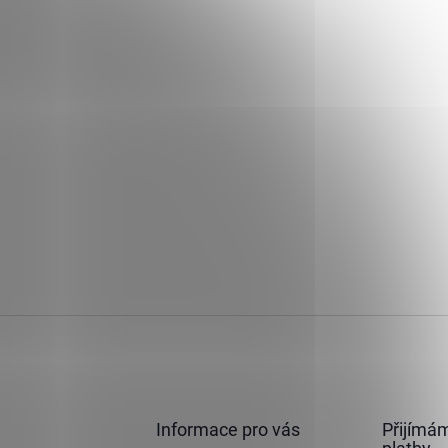
Informace pro vás
Přijímám