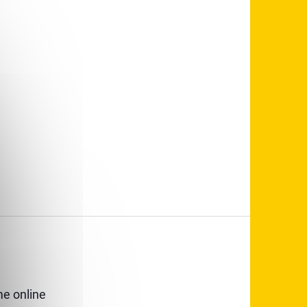
e online