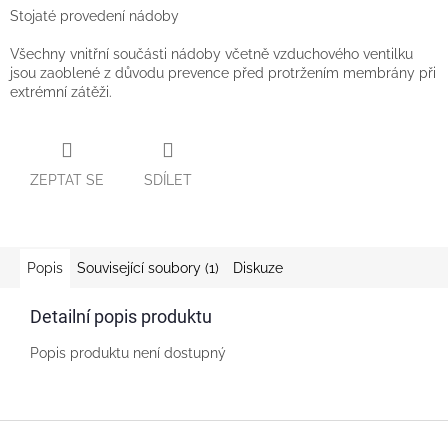
Stojaté provedení nádoby
Všechny vnitřní součásti nádoby včetně vzduchového ventilku
jsou zaoblené z důvodu prevence před protržením membrány při
extrémní zátěži.
ZEPTAT SE
SDÍLET
Popis
Související soubory (1)
Diskuze
Detailní popis produktu
Popis produktu není dostupný
Z