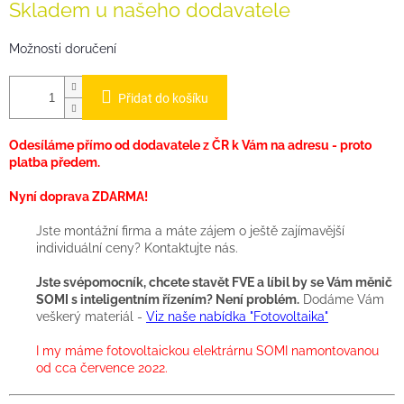
Skladem u našeho dodavatele
Možnosti doručení
Přidat do košíku
Odesíláme přímo od dodavatele z ČR k Vám na adresu - proto
platba předem.
Nyní doprava ZDARMA!
Jste montážní firma a máte zájem o ještě zajímavější
individuální ceny? Kontaktujte nás.
Jste svépomocník, chcete stavět FVE a líbil by se Vám měnič
SOMI s inteligentním řízením? Není problém.
Dodáme Vám
veškerý materiál -
Viz naše nabídka "Fotovoltaika"
I my máme fotovoltaickou elektrárnu SOMI namontovanou
od cca července 2022.