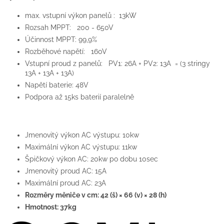
max. vstupní výkon panelů : 13kW
Rozsah MPPT: 200 - 650V
Účinnost MPPT: 99,9%
Rozběhové napětí: 160V
Vstupní proud z panelů: PV1: 26A + PV2: 13A = (3 stringy
13A + 13A + 13A)
Napětí baterie: 48V
Podpora až 15ks baterií paralelně
Jmenovitý výkon AC výstupu: 10kw
Maximální výkon AC výstupu: 11kw
Špičkový výkon AC: 20kw po dobu 10sec
Jmenovitý proud AC: 15A
Maximální proud AC: 23A
Rozměry měniče v cm: 42 (š) × 66 (v) × 28 (h)
Hmotnost: 37kg