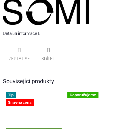
Detailní informace
ZEPTAT SE
SDÍLET
Související produkty
Tip
Doporučujeme
Snížená cena