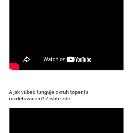
A jak vůbec funguje okruh topení s
rozdělovačem? Zjistíte zde: