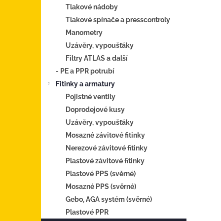
Tlakové nádoby
Tlakové spínače a presscontroly
Manometry
Uzávěry, vypoušťáky
Filtry ATLAS a další
- PE a PPR potrubí
Fitinky a armatury
Pojistné ventily
Doprodejové kusy
Uzávěry, vypoušťáky
Mosazné závitové fitinky
Nerezové závitové fitinky
Plastové závitové fitinky
Plastové PPS (svěrné)
Mosazné PPS (svěrné)
Gebo, AGA systém (svěrné)
Plastové PPR