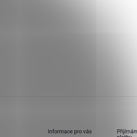
Informace pro vás
Přijímám