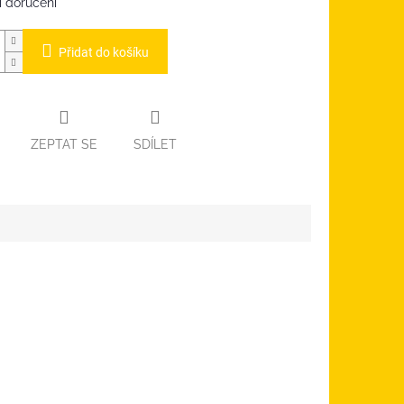
 doručení
Přidat do košíku
ZEPTAT SE
SDÍLET