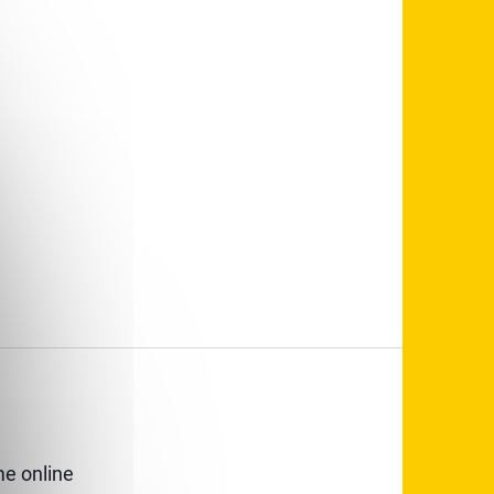
e online