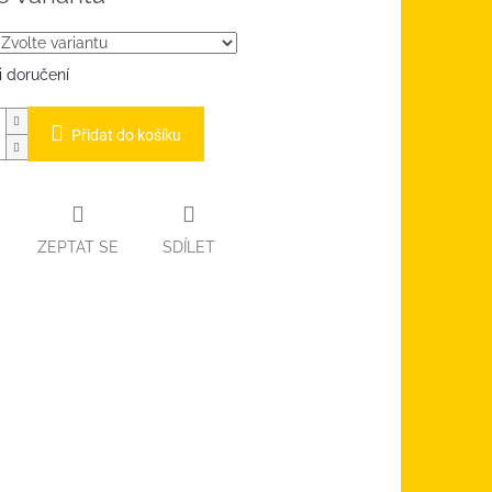
 doručení
Přidat do košíku
ZEPTAT SE
SDÍLET