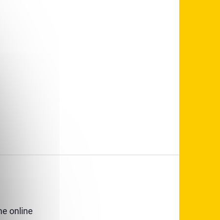
e online