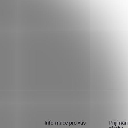
Informace pro vás
Přijímám