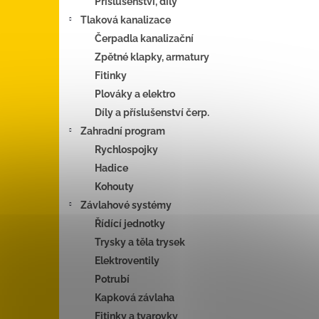
Příslušenství, díly
Tlaková kanalizace
Čerpadla kanalizační
Zpětné klapky, armatury
Fitinky
Plováky a elektro
Díly a příslušenství čerp.
Zahradní program
Rychlospojky
Hadice
Kohouty
Závlahové systémy
Řídící jednotky
Trysky a těla trysek
Elektroventily
Potrubí
Kapková závlaha
Fitinky a tvarovky