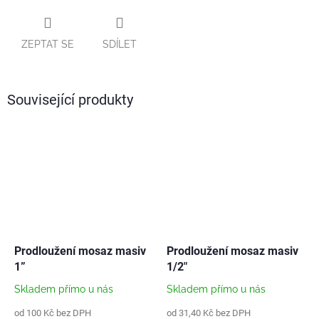
ZEPTAT SE
SDÍLET
Související produkty
Prodloužení mosaz masiv
Prodloužení mosaz masiv
1”
1/2"
Skladem přímo u nás
Skladem přímo u nás
od 100 Kč bez DPH
od 31,40 Kč bez DPH