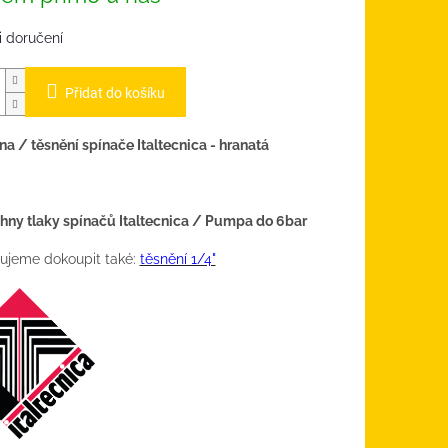
 doručení
Přidat do košíku
 / těsnění spínače Italtecnica - hranatá
hny tlaky spínačů Italtecnica / Pumpa do 6bar
ujeme dokoupit také:
těsnění 1/4"