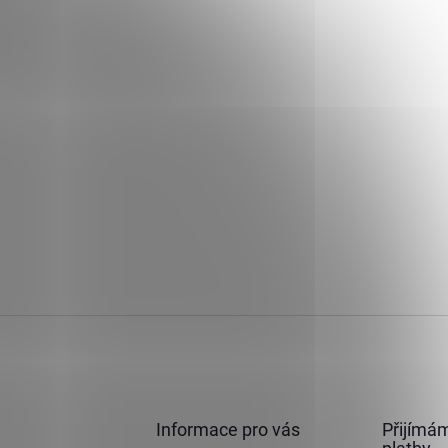
Informace pro vás
Přijímám