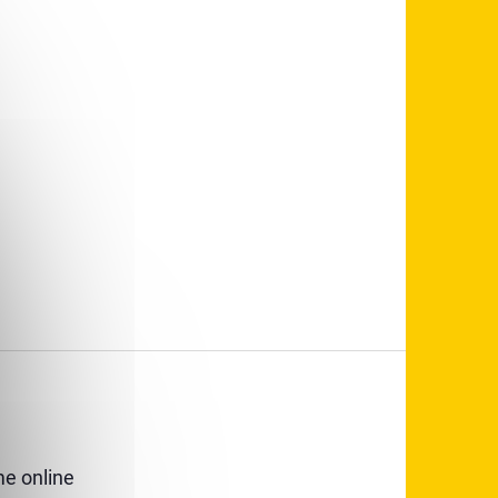
e online