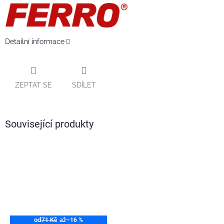
Detailní informace
ZEPTAT SE
SDÍLET
Související produkty
od
71 Kč
až
–16 %