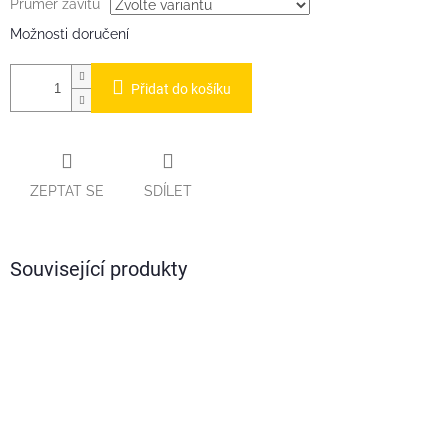
Průměr závitu
Možnosti doručení
Přidat do košíku
ZEPTAT SE
SDÍLET
Související produkty