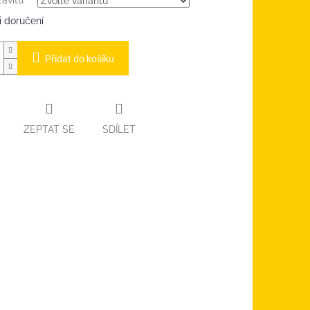
ávitu
 doručení
Přidat do košíku
ZEPTAT SE
SDÍLET