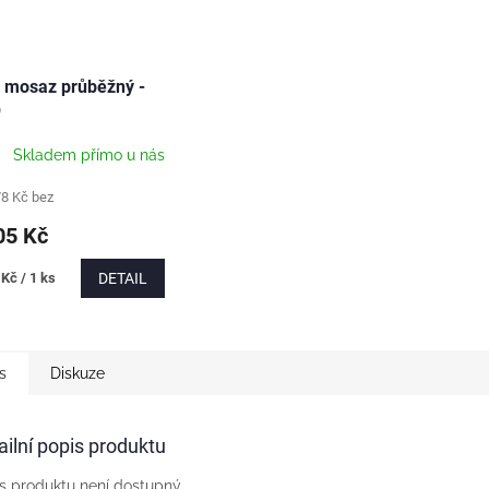
 mosaz průběžný -
O
Skladem přímo u nás
78 Kč bez
5 Kč
Kč / 1 ks
DETAIL
s
Diskuze
ailní popis produktu
s produktu není dostupný