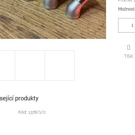
Průměr z
Možnosti
TISK
sející produkty
Kód:
1378/1/2