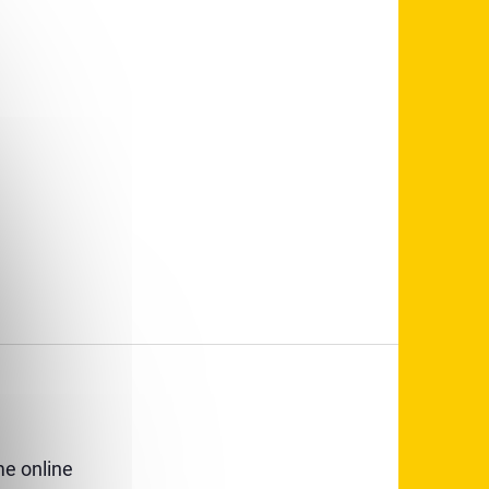
e online