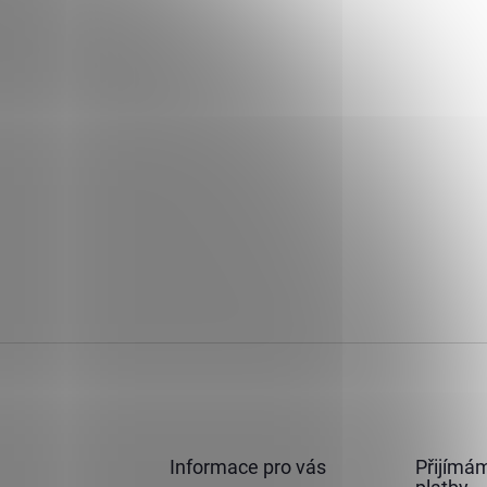
Informace pro vás
Přijímám