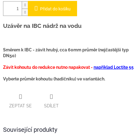
Přidat do košíku
Uzávěr na IBC nádrž na vodu
Směrem k IBC - závit hrubý, cca 60mm průměr (nejčastější typ
DN50)
Závit kohoutu do redukce nutno napakovat -
například Loctite 55
Vyberte průměr kohoutu (hadičníku) ve variantách.
ZEPTAT SE
SDÍLET
Související produkty