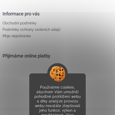
Informace pro vás
Obchodní podmínky
Podmínky ochrany osobních údajů
Moje objednávka
Přijímáme online platby
Používáme cookies,
Vytvořilo Studio Avocado
abychom Vám umožnili
pohodlné prohlížení webu
a díky analýze provozu
webu neustále zlepšovali
jeho funkce, výkon a