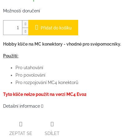
Možnosti doručení
Přidat do košíku
Hobby klíče na MC konektory - vhodné pro svépomocníky.
Použití:
Pro utahování
Pro povolování
Pro rozpojování MC4 konektorů
Tyto klíče nelze použít na verzi MC4 Evo2
Detailní informace
ZEPTAT SE
SDÍLET