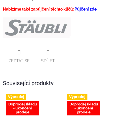
Nabízíme také zapůjčení těchto klíčů:
Půjčení zde
ZEPTAT SE
SDÍLET
Související produkty
Výprodej
Výprodej
Doprodej skladu
Doprodej skladu
- ukončení
- ukončení
prodeje
prodeje