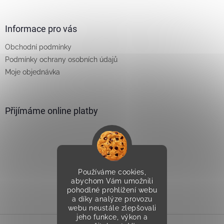
Informace pro vás
Obchodní podmínky
Podmínky ochrany osobních údajů
Moje objednávka
Přijímáme online platby
Používáme cookies,
Vytvořilo Studio Avocado
abychom Vám umožnili
pohodlné prohlížení webu
a díky analýze provozu
webu neustále zlepšovali
jeho funkce, výkon a