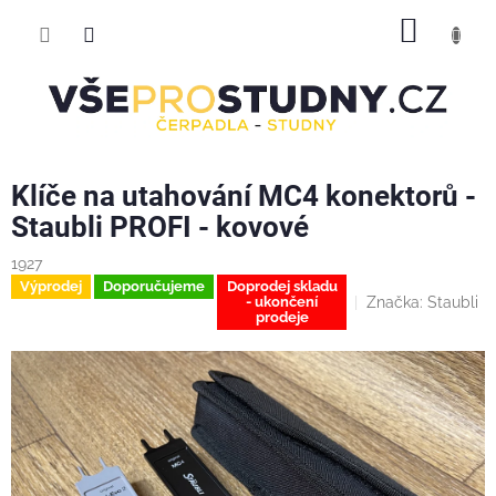
Přejít
NÁKUP
na
obsah
KOŠÍK
Klíče na utahování MC4 konektorů -
Staubli PROFI - kovové
1927
Výprodej
Doporučujeme
Doprodej skladu
Značka:
Staubli
- ukončení
prodeje