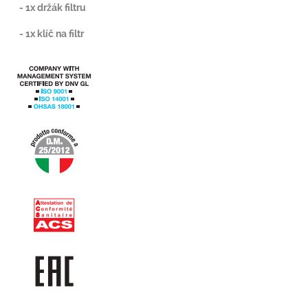
- 1x držák filtru
- 1x klíč na filtr